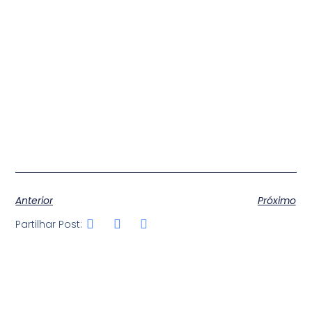
Anterior
Próximo
Partilhar Post: