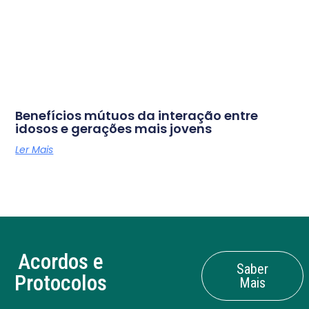
Benefícios mútuos da interação entre
idosos e gerações mais jovens
Ler Mais
Acordos e
Saber
Protocolos
Mais