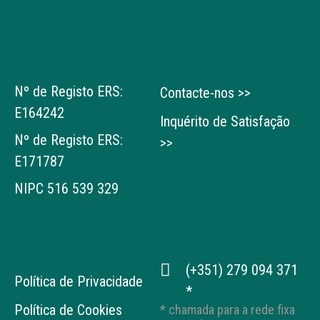
Mais Informações
Nº de Registo ERS:
Contacte-nos >>
E164242
Inquérito de Satisfação
Nº de Registo ERS:
>>
E171787
NIPC 516 539 329
Páginas
Contactos
Adicionais
(+351) 279 094 371
Política de Privacidade
*
Política de Cookies
* chamada para a rede fixa