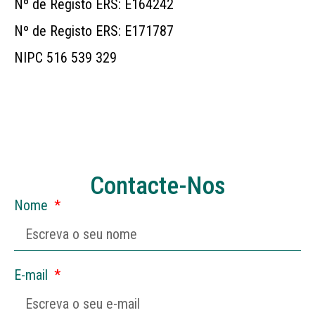
Nº de Registo ERS: E164242
Nº de Registo ERS: E171787
NIPC 516 539 329
Contacte-Nos
Nome
E-mail