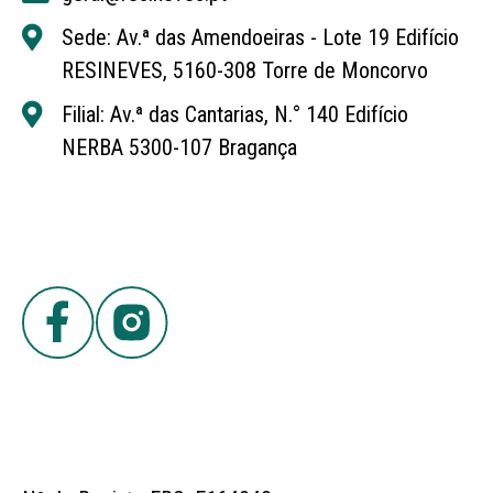
Sede: Av.ª das Amendoeiras - Lote 19 Edifício
RESINEVES, 5160-308 Torre de Moncorvo
Filial: Av.ª das Cantarias, N.° 140 Edifício
NERBA 5300-107 Bragança