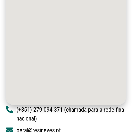
(+351) 279 094 371 (chamada para a rede fixa
nacional)
geral@resineves.pt