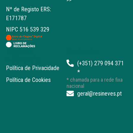
Nº de Registo ERS:
E171787
NIPC 516 539 329
Páginas
Contactos
Adicionais
(+351) 279 094 371
Política de Privacidade
*
Política de Cookies
* chamada para a rede fixa
nacional
geral@resineves.pt