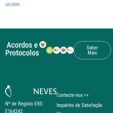
Ler Mais
Acordos e
Saber
Protocolos
Mais
Mais Informações
Contacte-nos >>
Nº de Registo ERS:
Inquérito de Satisfação
E164242
>>