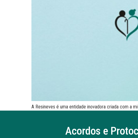
A Resineves é uma entidade inovadora criada com a mi
Acordos e Proto