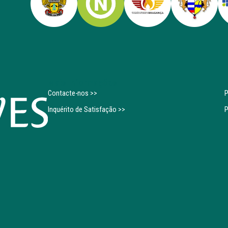
Mais Informações
Contacte-nos >>
P
Inquérito de Satisfação >>
P