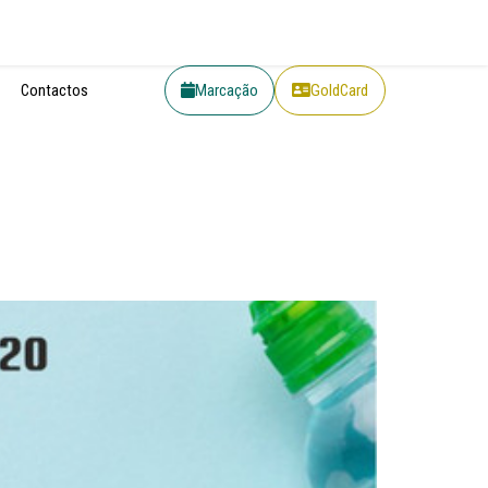
Contactos
Marcação
GoldCard