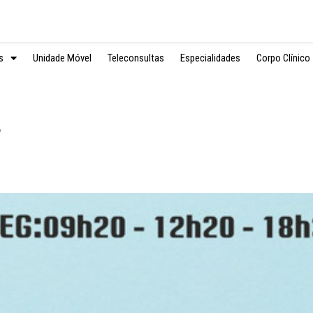
s
Unidade Móvel
Teleconsultas
Especialidades
Corpo Clínico
4