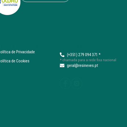
Páginas Adicionais
Contactos
olítica de Privacidade
(+351) 279 094 371 *
* chamada para a rede fixa nacional
olítica de Cookies
geral@resineves.pt