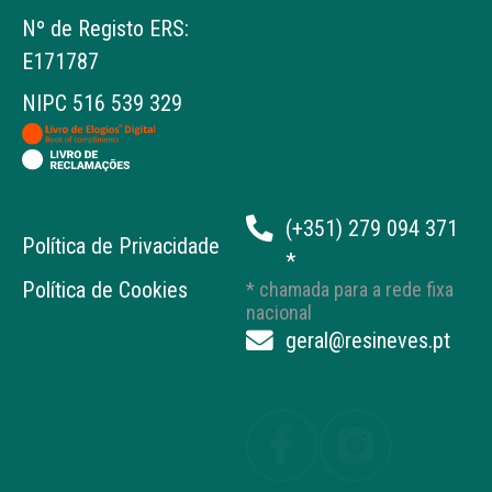
Nº de Registo ERS:
E171787
NIPC 516 539 329
Páginas
Contactos
Adicionais
(+351) 279 094 371
Política de Privacidade
*
Política de Cookies
* chamada para a rede fixa
nacional
geral@resineves.pt