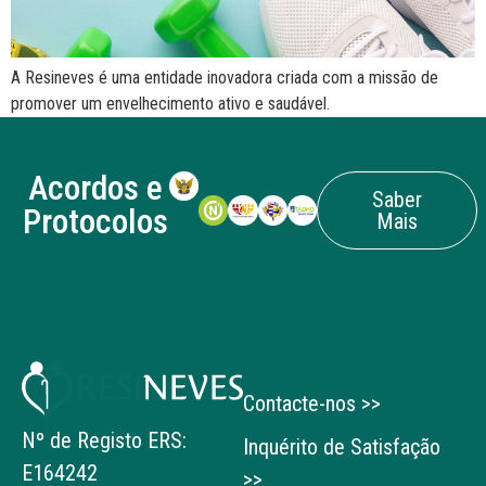
A Resineves é uma entidade inovadora criada com a missão de
promover um envelhecimento ativo e saudável.
Acordos e
Saber
Protocolos
Mais
Mais Informações
Contacte-nos >>
Nº de Registo ERS:
Inquérito de Satisfação
E164242
>>