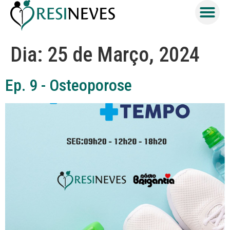
Dia:
25 de Março, 2024
Ep. 9 - Osteoporose